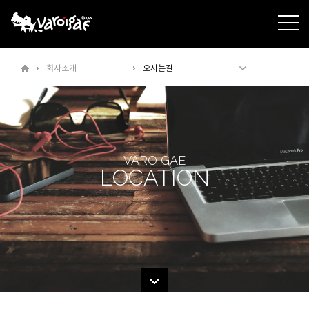
주메뉴바로가기
본문바로가기
회사소개
오시는길
VAROIGAE
LOCATION