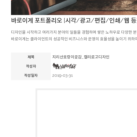
바로이게 포트폴리오 [시각/광고/편집/인쇄/웹 등
디자인을 시작하고 여러가지 분야의 일들을 경험하며 쌓은 노하우로 다양한 분
바로이게는 클라이언트의 성공적인 비즈니스와 운영의 효율성을 높이기 위하여 
지리산호랑이곶감_캘리로고디자인
제목
작성자
2019-03-31
작성일자