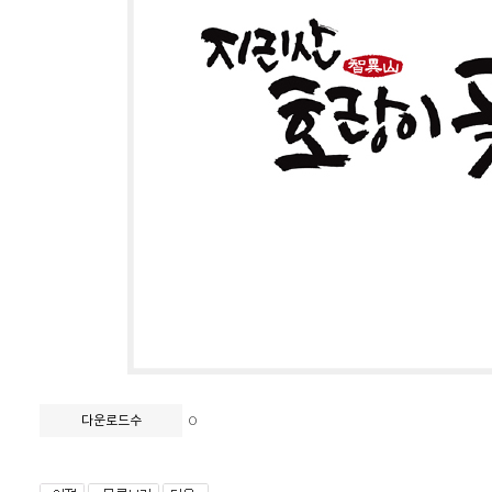
0
다운로드수