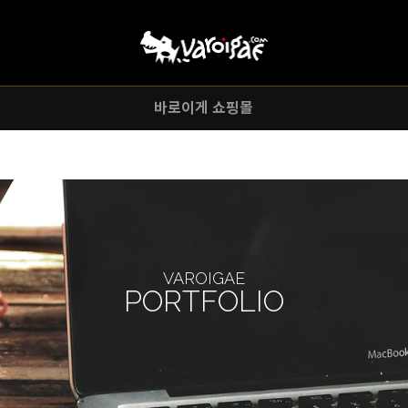
주메뉴바로가기
본문바로가기
바로이게 쇼핑몰
VAROIGAE
PORTFOLIO