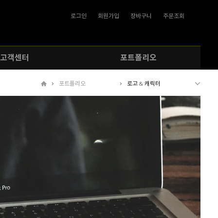
로그인
회원가입
장바구니
주문조회
고객센터
포트폴리오
포트폴리오
로고 & 캐릭터