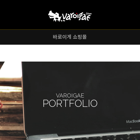
주메뉴바로가기
본문바로가기
바로이게 쇼핑몰
VAROIGAE
PORTFOLIO