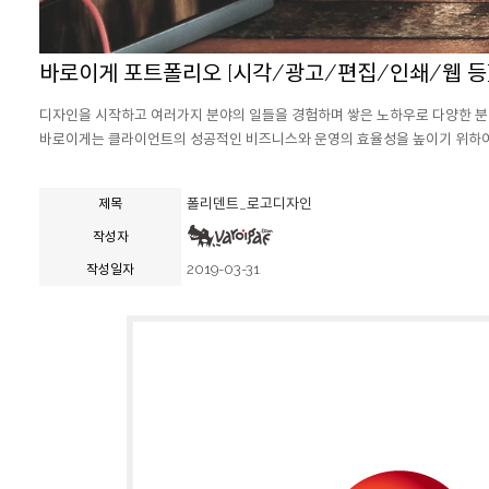
바로이게 포트폴리오 [시각/광고/편집/인쇄/웹 등
디자인을 시작하고 여러가지 분야의 일들을 경험하며 쌓은 노하우로 다양한 분
바로이게는 클라이언트의 성공적인 비즈니스와 운영의 효율성을 높이기 위하여 
폴리덴트_로고디자인
제목
작성자
2019-03-31
작성일자