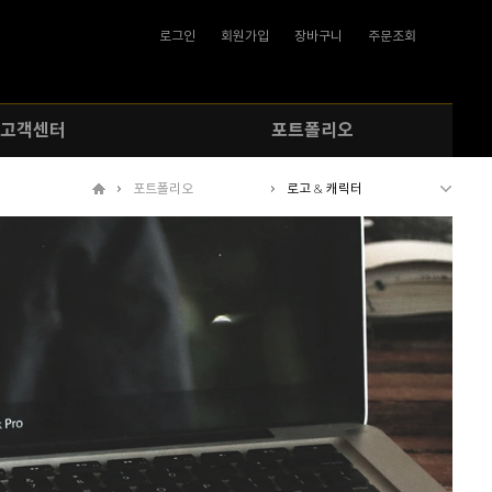
로그인
회원가입
장바구니
주문조회
고객센터
포트폴리오
포트폴리오
로고 & 캐릭터