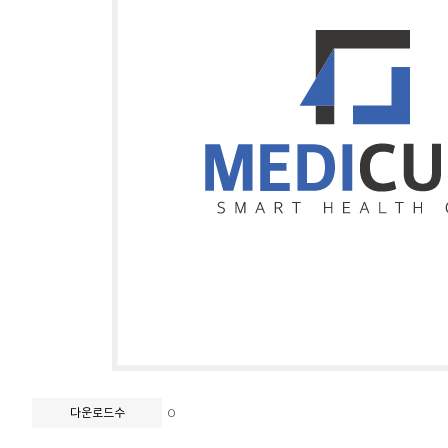
0
다운로드수