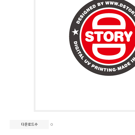
0
다운로드수