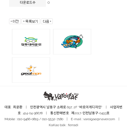
0
다운로드수
대표 : 최문환 | 인천광역시 남동구 소래로 697, 2F "바로이게디자인" | 사업자번
호 : 414-04-96678 | 통신판매번호 : 제2017-인천남동구-0493호
Mobile : 010-9466-0819 / 010-5532-7180 | E-mail : varoigae@naver.com |
KaKao talk : ferradi